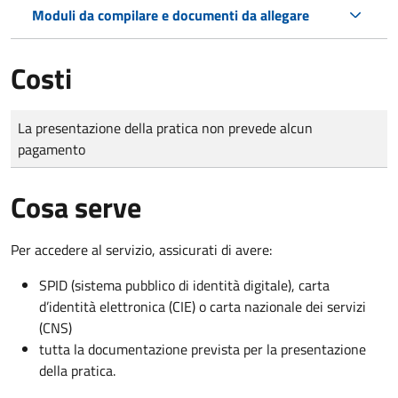
Moduli da compilare e documenti da allegare
Costi
Tipo di pagamento
Importo
La presentazione della pratica non prevede alcun
pagamento
Cosa serve
Per accedere al servizio, assicurati di avere:
SPID (sistema pubblico di identità digitale), carta
d’identità elettronica (CIE) o carta nazionale dei servizi
(CNS)
tutta la documentazione prevista per la presentazione
della pratica.