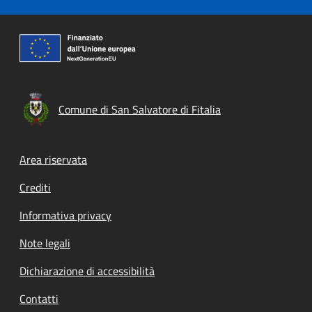
Comune di San Salvatore di Fitalia
Footer menu
Area riservata
Crediti
Informativa privacy
Note legali
Dichiarazione di accessibilità
Contatti