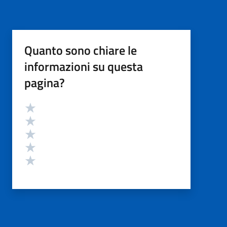
Quanto sono chiare le
informazioni su questa
pagina?
Valutazione
Valuta 5 stelle su 5
Valuta 4 stelle su 5
Valuta 3 stelle su 5
Valuta 2 stelle su 5
Valuta 1 stelle su 5