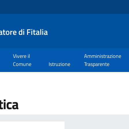
tore di Fitalia
Vivere il
Amministrazione
Comune
Istruzione
Trasparente
tica