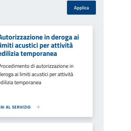
Autorizzazione in deroga ai
limiti acustici per attività
edilizia temporanea
Procedimento di autorizzazione in
deroga ai limiti acustici per attività
edilizia temporanea
VAI AL SERVIZIO