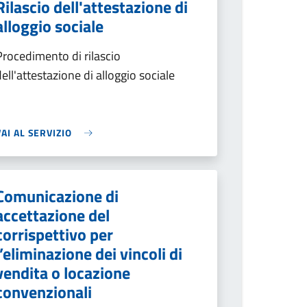
Rilascio dell'attestazione di
alloggio sociale
Procedimento di rilascio
dell'attestazione di alloggio sociale
VAI AL SERVIZIO
Comunicazione di
accettazione del
corrispettivo per
l’eliminazione dei vincoli di
vendita o locazione
convenzionali