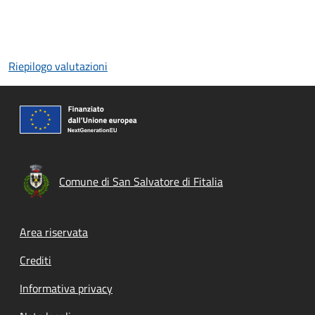
Riepilogo valutazioni
Comune di San Salvatore di Fitalia
Footer menu
Area riservata
Crediti
Informativa privacy