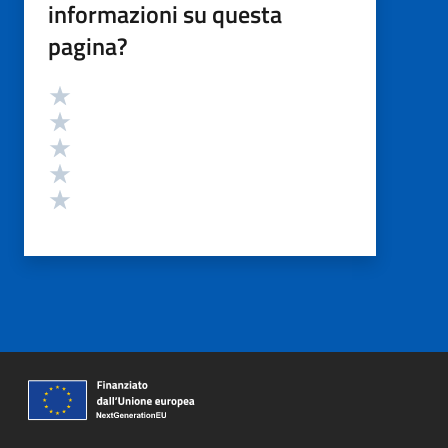
informazioni su questa
pagina?
Valutazione
Valuta 5 stelle su 5
Valuta 4 stelle su 5
Valuta 3 stelle su 5
Valuta 2 stelle su 5
Valuta 1 stelle su 5