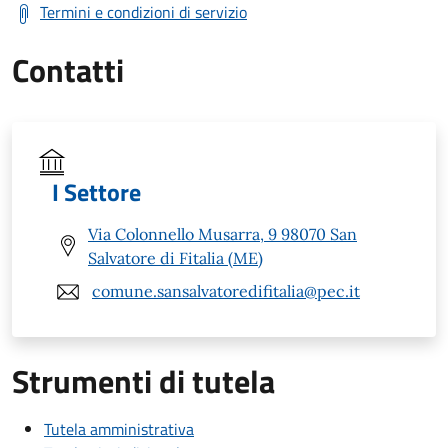
Termini e condizioni di servizio
Contatti
I Settore
Via Colonnello Musarra, 9 98070 San
Salvatore di Fitalia (ME)
comune.sansalvatoredifitalia@pec.it
Strumenti di tutela
Tutela amministrativa