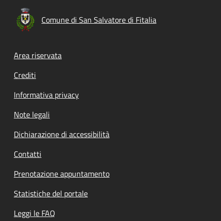
Comune di San Salvatore di Fitalia
Footer menu
Area riservata
Crediti
Informativa privacy
Note legali
Dichiarazione di accessibilità
Contatti
Prenotazione appuntamento
Statistiche del portale
Leggi le FAQ