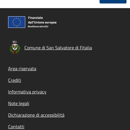
Comune di San Salvatore di Fitalia
Footer menu
Area riservata
Crediti
Informativa privacy
Note legali
Dichiarazione di accessibilità
Contatti