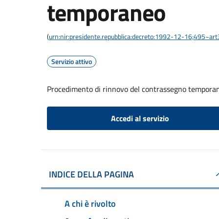
temporaneo
(
urn:nir:presidente.repubblica:decreto:1992-12-16;495~ar
Servizio attivo
Procedimento di rinnovo del contrassegno tempora
Accedi al servizio
INDICE DELLA PAGINA
A chi è rivolto