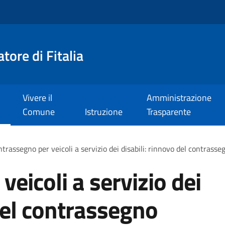
tore di Fitalia
Vivere il
Amministrazione
Comune
Istruzione
Trasparente
trassegno per veicoli a servizio dei disabili: rinnovo del contras
eicoli a servizio dei
 del contrassegno