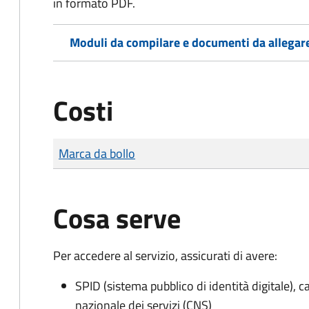
in formato PDF.
Moduli da compilare e documenti da allegar
Costi
Tipo di pagamento
Importo
Marca da bollo
Cosa serve
Per accedere al servizio, assicurati di avere:
SPID (sistema pubblico di identità digitale), ca
nazionale dei servizi (CNS)