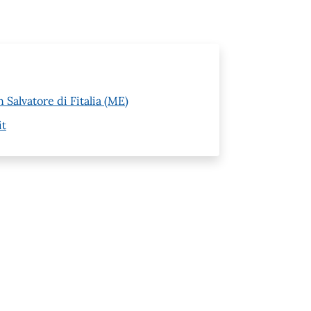
 Salvatore di Fitalia (ME)
it