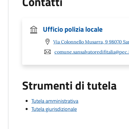
Contatti
Ufficio polizia locale
Via Colonnello Musarra, 9 98070 San
comune.sansalvatoredifitalia@pec.
Strumenti di tutela
Tutela amministrativa
Tutela giurisdizionale