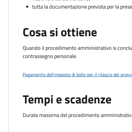
tutta la documentazione prevista per la prese
Cosa si ottiene
Quando il procedimento amministrativo si conclu
contrassegno personale.
Pagamento dell'imposta di bollo per il rilascio del prov
Tempi e scadenze
Durata massima del procedimento amministrativo