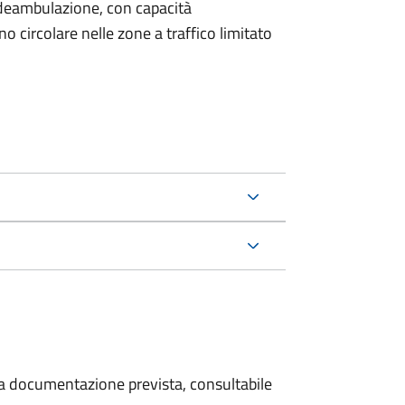
di deambulazione, con capacità
 circolare nelle zone a traffico limitato
 la documentazione prevista, consultabile