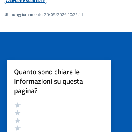
Anagrafe e stato civile
Ultimo aggiornamento:
20/05/2026 10:25.11
Quanto sono chiare le
informazioni su questa
pagina?
Valutazione
Valuta 5 stelle su 5
Valuta 4 stelle su 5
Valuta 3 stelle su 5
Valuta 2 stelle su 5