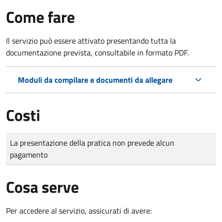
Come fare
Il servizio può essere attivato presentando tutta la
documentazione prevista, consultabile in formato PDF.
Moduli da compilare e documenti da allegare
Costi
Tipo di pagamento
Importo
La presentazione della pratica non prevede alcun
pagamento
Cosa serve
Per accedere al servizio, assicurati di avere: