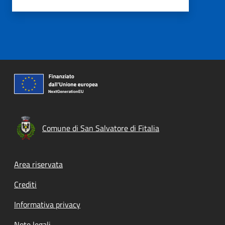
Comune di San Salvatore di Fitalia
Footer menu
Area riservata
Crediti
Informativa privacy
Note legali