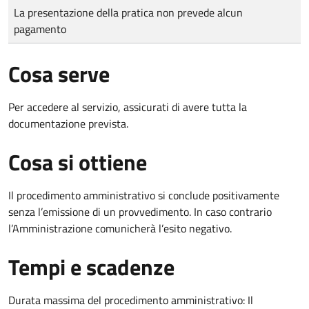
Tipo di pagamento
Importo
La presentazione della pratica non prevede alcun
pagamento
Cosa serve
Per accedere al servizio, assicurati di avere tutta la
documentazione prevista.
Cosa si ottiene
Il procedimento amministrativo si conclude positivamente
senza l’emissione di un provvedimento. In caso contrario
l’Amministrazione comunicherà l’esito negativo.
Tempi e scadenze
Durata massima del procedimento amministrativo: Il