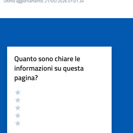
Ultimo aggiornamento:
21/05/2026 01:01.34
Quanto sono chiare le
informazioni su questa
pagina?
Valutazione
Valuta 5 stelle su 5
Valuta 4 stelle su 5
Valuta 3 stelle su 5
Valuta 2 stelle su 5
Valuta 1 stelle su 5