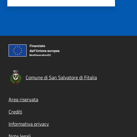
Comune di San Salvatore di Fitalia
Footer menu
Area riservata
Crediti
Informativa privacy
Note legali