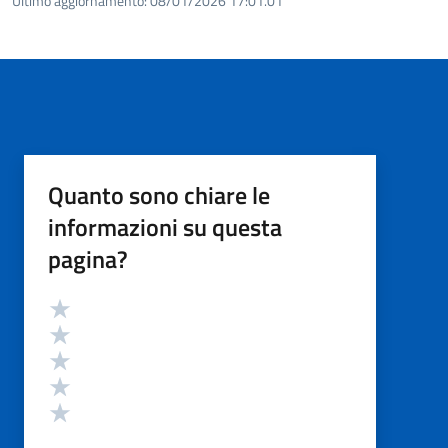
Ultimo aggiornamento:
08/01/2026 17:01.01
Quanto sono chiare le
informazioni su questa
pagina?
Valutazione
Valuta 5 stelle su 5
Valuta 4 stelle su 5
Valuta 3 stelle su 5
Valuta 2 stelle su 5
Valuta 1 stelle su 5