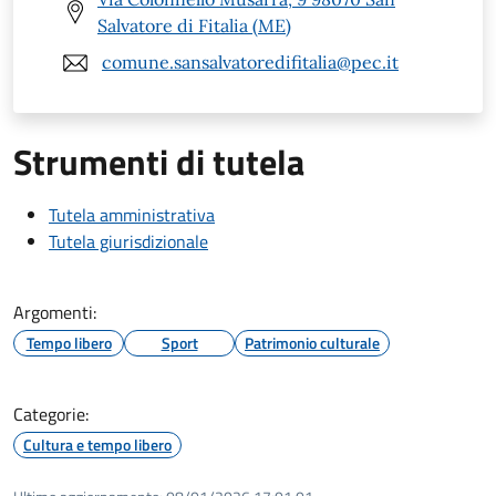
Salvatore di Fitalia (ME)
comune.sansalvatoredifitalia@pec.it
Strumenti di tutela
Tutela amministrativa
Tutela giurisdizionale
Argomenti:
Tempo libero
Sport
Patrimonio culturale
Categorie:
Cultura e tempo libero