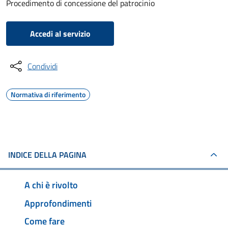
Procedimento di concessione del patrocinio
Accedi al servizio
Condividi
Normativa di riferimento
INDICE DELLA PAGINA
A chi è rivolto
Approfondimenti
Come fare