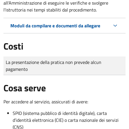
all'Amministrazione di eseguire le verifiche e svolgere
l'istruttoria nei tempi stabiliti dal procedimento.
Moduli da compilare e documenti da allegare
Costi
Tipo di pagamento
Importo
La presentazione della pratica non prevede alcun
pagamento
Cosa serve
Per accedere al servizio, assicurati di avere:
SPID (sistema pubblico di identità digitale), carta
d’identità elettronica (CIE) o carta nazionale dei servizi
(CNS)