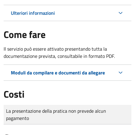
Ulteriori informazioni
Come fare
Il servizio può essere attivato presentando tutta la
documentazione prevista, consultabile in formato PDF.
Moduli da compilare e documenti da allegare
Costi
Tipo di pagamento
Importo
La presentazione della pratica non prevede alcun
pagamento