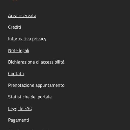
Footer menu
Area riservata
Crediti
Informativa privacy
Note legali
Dichiarazione di accessibilità
Contatti
Prenotazione appuntamento
Statistiche del portale
Leggi le FAQ
Pagamenti