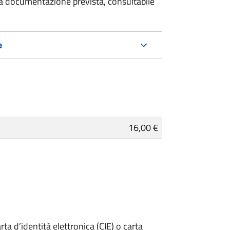
 la documentazione prevista, consultabile
e
16,00 €
rta d’identità elettronica (CIE) o carta