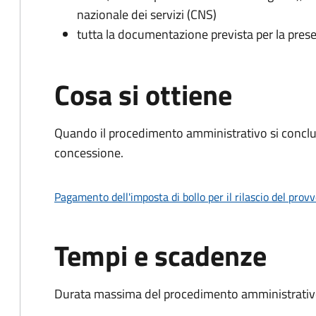
nazionale dei servizi (CNS)
tutta la documentazione prevista per la prese
Cosa si ottiene
Quando il procedimento amministrativo si conclu
concessione.
Pagamento dell'imposta di bollo per il rilascio del prov
Tempi e scadenze
Durata massima del procedimento amministrativo