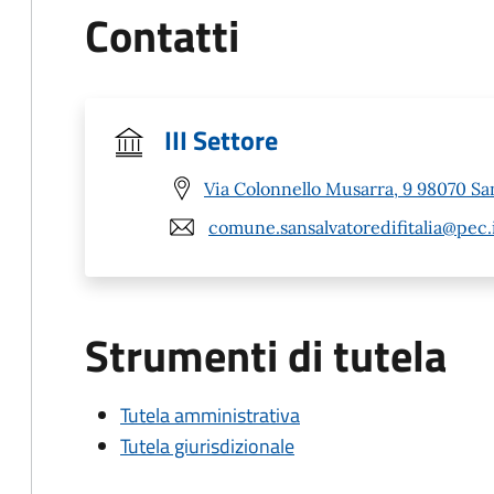
Contatti
III Settore
Via Colonnello Musarra, 9 98070 San
comune.sansalvatoredifitalia@pec.
Strumenti di tutela
Tutela amministrativa
Tutela giurisdizionale