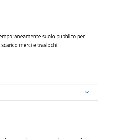
e temporaneamente suolo pubblico per
i scarico merci e traslochi.