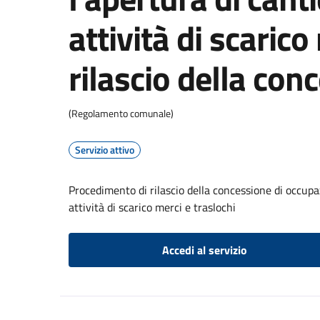
attività di scarico
rilascio della con
(Regolamento comunale)
Servizio attivo
Procedimento di rilascio della concessione di occupaz
attività di scarico merci e traslochi
Accedi al servizio