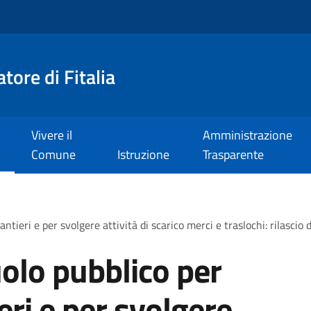
tore di Fitalia
Vivere il
Amministrazione
Comune
Istruzione
Trasparente
ntieri e per svolgere attività di scarico merci e traslochi: rilascio
olo pubblico per
ieri e per svolgere