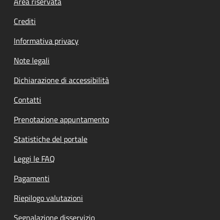
Footer menu
Area riservata
Crediti
Informativa privacy
Note legali
Dichiarazione di accessibilità
Contatti
Prenotazione appuntamento
Statistiche del portale
Leggi le FAQ
Pagamenti
Riepilogo valutazioni
Segnalazione disservizio