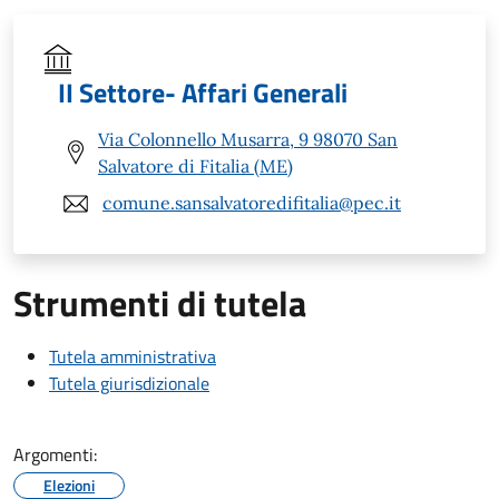
II Settore- Affari Generali
Via Colonnello Musarra, 9 98070 San
Salvatore di Fitalia (ME)
comune.sansalvatoredifitalia@pec.it
Strumenti di tutela
Tutela amministrativa
Tutela giurisdizionale
Argomenti:
Elezioni