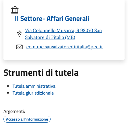
II Settore- Affari Generali
Via Colonnello Musarra, 9 98070 San
Salvatore di Fitalia (ME)
comune.sansalvatoredifitalia@pec.it
Strumenti di tutela
Tutela amministrativa
Tutela giurisdizionale
Argomenti:
Accesso all'informazione