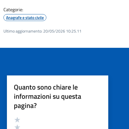
Categorie:
Anagrafe e stato civile
Ultimo aggiornamento:
20/05/2026 10:25.11
Quanto sono chiare le
informazioni su questa
pagina?
Valutazione
Valuta 5 stelle su 5
Valuta 4 stelle su 5