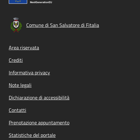
Comune di San Salvatore di Fitalia
Footer menu
Area riservata
Crediti
Informativa privacy
Note legali
Dichiarazione di accessibilità
Contatti
Prenotazione appuntamento
Statistiche del portale