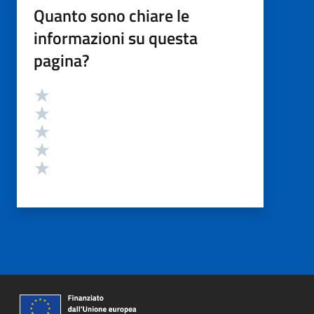
Quanto sono chiare le
informazioni su questa
pagina?
Valutazione
Valuta 5 stelle su 5
Valuta 4 stelle su 5
Valuta 3 stelle su 5
Valuta 2 stelle su 5
Valuta 1 stelle su 5