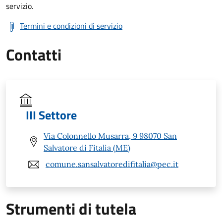
servizio.
Termini e condizioni di servizio
Contatti
III Settore
Via Colonnello Musarra, 9 98070 San
Salvatore di Fitalia (ME)
comune.sansalvatoredifitalia@pec.it
Strumenti di tutela