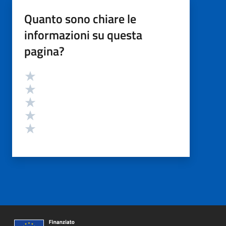
Quanto sono chiare le
informazioni su questa
pagina?
Valutazione
Valuta 5 stelle su 5
Valuta 4 stelle su 5
Valuta 3 stelle su 5
Valuta 2 stelle su 5
Valuta 1 stelle su 5