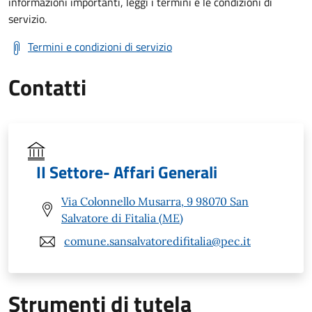
informazioni importanti, leggi i termini e le condizioni di
servizio.
Termini e condizioni di servizio
Contatti
II Settore- Affari Generali
Via Colonnello Musarra, 9 98070 San
Salvatore di Fitalia (ME)
comune.sansalvatoredifitalia@pec.it
Strumenti di tutela