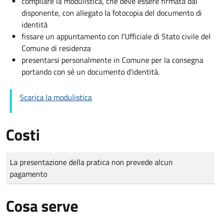
compilare la modulistica, che deve essere firmata dal
disponente, con allegato la fotocopia del documento di
identità
fissare un appuntamento con l'Ufficiale di Stato civile del
Comune di residenza
presentarsi personalmente in Comune per la consegna
portando con sè un documento d'identità.
Scarica la modulistica
Costi
Tipo di pagamento
Importo
La presentazione della pratica non prevede alcun
pagamento
Cosa serve