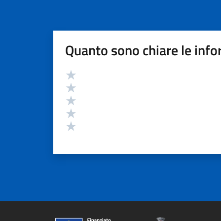
Quanto sono chiare le info
Valutazione
Valuta 5 stelle su 5
Valuta 4 stelle su 5
Valuta 3 stelle su 5
Valuta 2 stelle su 5
Valuta 1 stelle su 5