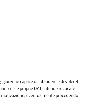
 maggiorenne capace di intendere e di volere)
rio nelle proprie DAT, intende revocare
 di motivazione, eventualmente procedendo