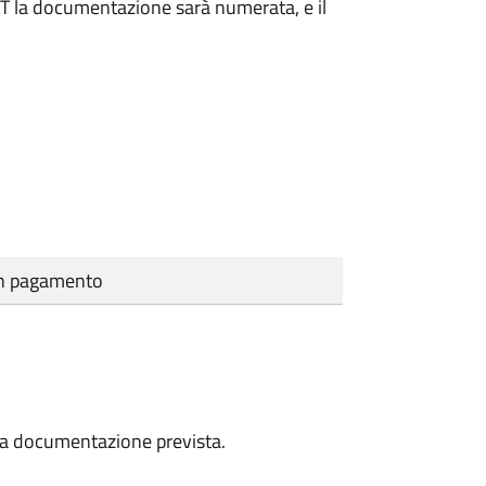
DAT la documentazione sarà numerata, e il
cun pagamento
a la documentazione prevista.