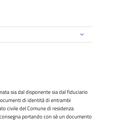
ata sia dal disponente sia dal fiduciario
documenti di identità di entrambi
ato civile del Comune di residenza
a consegna portando con sè un documento