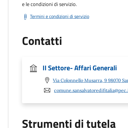
e le condizioni di servizio.
Termini e condizioni di servizio
Contatti
II Settore- Affari Generali
Via Colonnello Musarra, 9 98070 San
comune.sansalvatoredifitalia@pec.
Strumenti di tutela