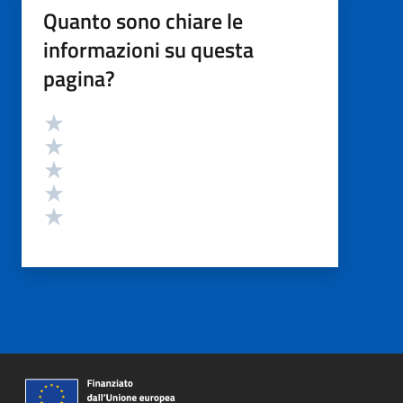
Quanto sono chiare le
informazioni su questa
pagina?
Valutazione
Valuta 5 stelle su 5
Valuta 4 stelle su 5
Valuta 3 stelle su 5
Valuta 2 stelle su 5
Valuta 1 stelle su 5