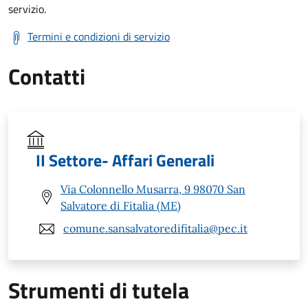
servizio.
Termini e condizioni di servizio
Contatti
II Settore- Affari Generali
Via Colonnello Musarra, 9 98070 San
Salvatore di Fitalia (ME)
comune.sansalvatoredifitalia@pec.it
Strumenti di tutela