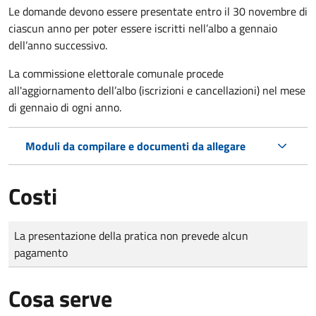
Le domande
devono essere presentate entro il 30 novembre di
ciascun anno per poter essere iscritti nell’albo a gennaio
dell’anno successivo.
La commissione elettorale comunale procede
all'aggiornamento dell’albo (iscrizioni e cancellazioni) nel mese
di gennaio di ogni anno.
Moduli da compilare e documenti da allegare
Costi
Tipo di pagamento
Importo
La presentazione della pratica non prevede alcun
pagamento
Cosa serve