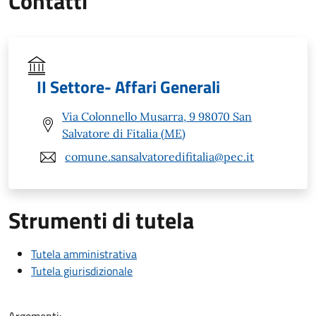
Contatti
II Settore- Affari Generali
Via Colonnello Musarra, 9 98070 San
Salvatore di Fitalia (ME)
comune.sansalvatoredifitalia@pec.it
Strumenti di tutela
Tutela amministrativa
Tutela giurisdizionale
Argomenti: