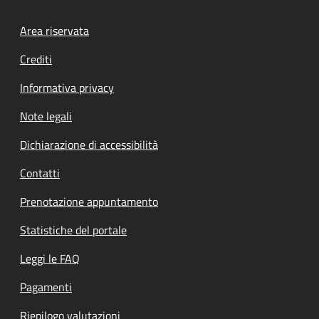
Footer menu
Area riservata
Crediti
Informativa privacy
Note legali
Dichiarazione di accessibilità
Contatti
Prenotazione appuntamento
Statistiche del portale
Leggi le FAQ
Pagamenti
Riepilogo valutazioni