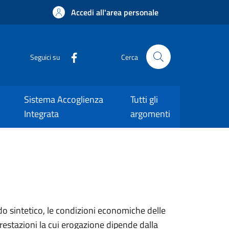
Accedi all'area personale
Seguici su
Cerca
Sistema Accoglienza
Tutti gli
Integrata
argomenti
o sintetico, le condizioni economiche delle
prestazioni la cui erogazione dipende dalla