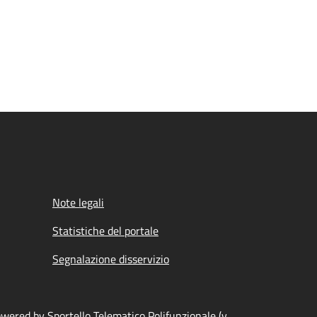
Note legali
Statistiche del portale
Segnalazione disservizio
wered by Sportello Telematico Polifunzionale (v.