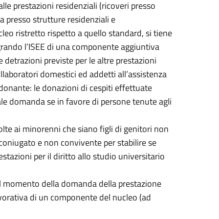
alle prestazioni residenziali (ricoveri presso
a presso strutture residenziali e
leo ristretto rispetto a quello standard, si tiene
tegrando l’ISEE di una componente aggiuntiva
e detrazioni previste per le altre prestazioni
laboratori domestici ed addetti all’assistenza
donante: le donazioni di cespiti effettuate
ale domanda se in favore di persone tenute agli
olte ai minorenni che siano figli di genitori non
coniugato e non convivente per stabilire se
azioni per il diritto allo studio universitario
 al momento della domanda della prestazione
lavorativa di un componente del nucleo (ad