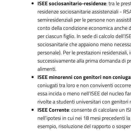
ISEE sociosanitario-residenze
: tra le pre
residenze sociosanitarie assistenziali - RS
semiresidenziali per le persone non assistib
conto della condizione economica anche dei
per ciascun figlio. In sede di calcolo dell’I
sociosanitarie che appaiono meno necessari
personale). Per le prestazioni residenziali,
successivamente alla prima domanda di pres
alimenti.
ISEE minorenni con genitori non coniugat
coniugati tra loro e non conviventi occorr
essa incida o meno nell’ISEE del nucleo fami
rivolte a studenti universitari con genitori
ISEE Corrente
: consente di calcolare un 
nell’ipotesi in cui nei 18 mesi precedenti 
esempio, risoluzione del rapporto o sospens