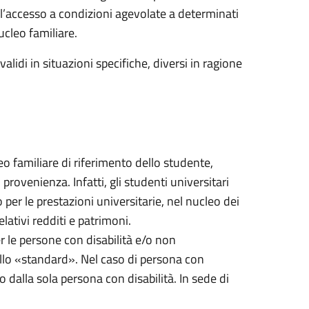
l’accesso a condizioni agevolate a determinati
ucleo familiare.
alidi in situazioni specifiche, diversi in ragione
cleo familiare di riferimento dello studente,
ovenienza. Infatti, gli studenti universitari
per le prestazioni universitarie, nel nucleo dei
lativi redditi e patrimoni.
er le persone con disabilità e/o non
quello «standard». Nel caso di persona con
o dalla sola persona con disabilità. In sede di