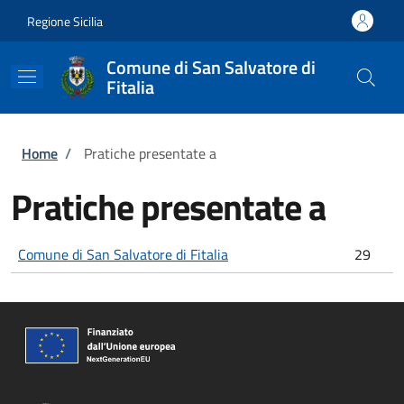
Salta al contenuto principale
Skip to footer content
Regione Sicilia
Comune di San Salvatore di
Fitalia
Briciole di pane
Home
/
Pratiche presentate a
Pratiche presentate a
Comune di San Salvatore di Fitalia
29