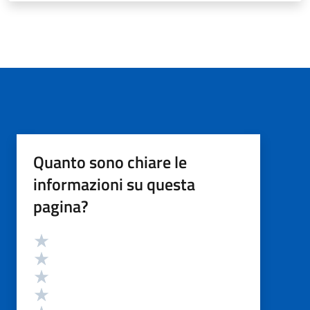
Quanto sono chiare le
informazioni su questa
pagina?
Valutazione
Valuta 5 stelle su 5
Valuta 4 stelle su 5
Valuta 3 stelle su 5
Valuta 2 stelle su 5