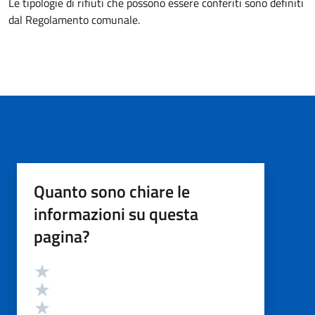
Le tipologie di rifiuti che possono essere conferiti sono definiti
dal Regolamento comunale.
Quanto sono chiare le
informazioni su questa
pagina?
Valutazione
Valuta 5 stelle su 5
Valuta 4 stelle su 5
Valuta 3 stelle su 5